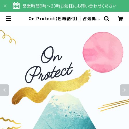
営業時間9時～23時お気軽にお問い合わせください
On Protect【色紙納付】 | 占処美恋
占里