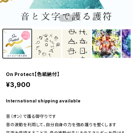
1
/7
On Protect【色紙納付】
¥3,900
International shipping available
音（オン）で護る御守りです
音の波動を利用して、自分自身の力を強め護りを堅くします
文字を音読することで、音の波動が生じそのエネルギーを受ける