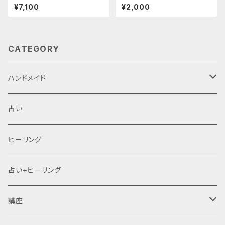
ion
¥7,100
¥2,000
CATEGORY
ハンドメイド
天然石
占い
ブレスレット
ヒーリング
占い
占い+ヒーリング
講座